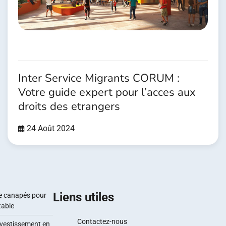
Inter Service Migrants CORUM :
Votre guide expert pour l’acces aux
droits des etrangers
24 Août 2024
Liens utiles
e canapés pour
table
Contactez-nous
investissement en