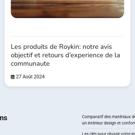
Les produits de Roykin: notre avis
objectif et retours d’experience de la
communaute
27 Août 2024
ons
Comparatif des matériaux d
un intérieur design et confor
Les clés pour réussir votre 