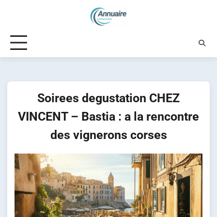
Skip
to
content
Soirees degustation CHEZ
VINCENT – Bastia : a la rencontre
des vignerons corses