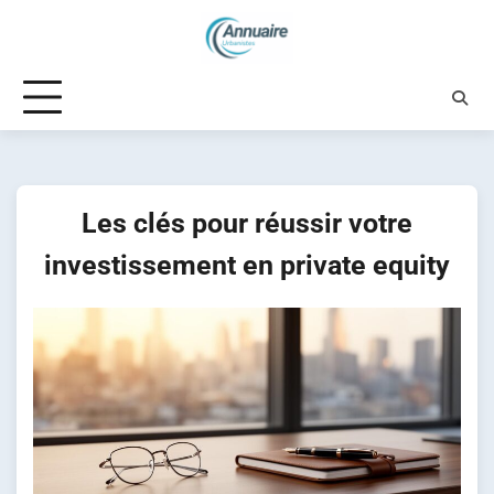
Skip
to
content
Les clés pour réussir votre
investissement en private equity