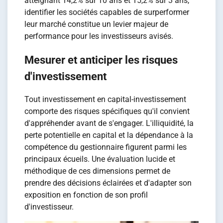
atteignant 14,2% sur 10 ans et 15,2% sur 3 ans,
identifier les sociétés capables de surperformer
leur marché constitue un levier majeur de
performance pour les investisseurs avisés.
Mesurer et anticiper les risques
d'investissement
Tout investissement en capital-investissement
comporte des risques spécifiques qu'il convient
d'appréhender avant de s'engager. L'illiquidité, la
perte potentielle en capital et la dépendance à la
compétence du gestionnaire figurent parmi les
principaux écueils. Une évaluation lucide et
méthodique de ces dimensions permet de
prendre des décisions éclairées et d'adapter son
exposition en fonction de son profil
d'investisseur.